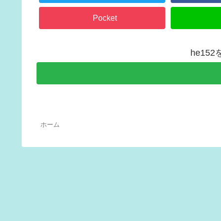
Pocket
he15
ホーム