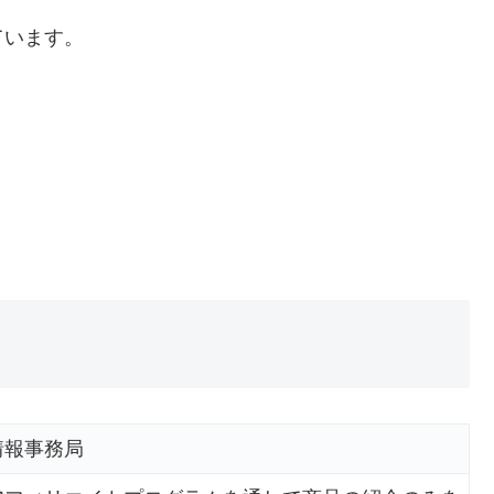
ています。
情報事務局