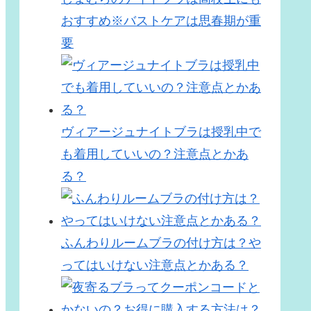
おすすめ※バストケアは思春期が重
要
ヴィアージュナイトブラは授乳中で
も着用していいの？注意点とかあ
る？
ふんわりルームブラの付け方は？や
ってはいけない注意点とかある？