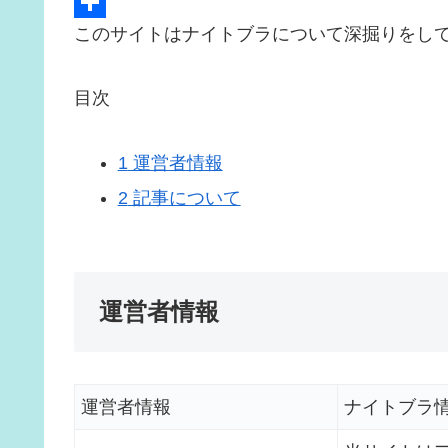
e
i
m
H
b
t
a
a
共
このサイトはナイトブラについて深掘りをし
o
t
i
t
有
o
e
l
e
目次
k
r
n
a
1
運営者情報
2
記事について
運営者情報
運営者情報
ナイトブラ