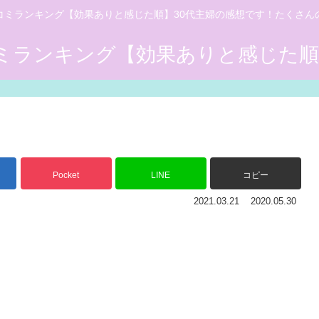
コミランキング【効果ありと感じた順】30代主婦の感想です！たくさん
Pocket
LINE
コピー
2021.03.21
2020.05.30