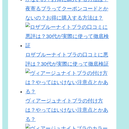
夜寄るブラってクーポンコードとか
ないの？お得に購入する方法は？
ロザブルーナイトブラの口コミに悪
評は？30代が実際に使って徹底検証
ヴィアージュナイトブラの付け方
は？やってはいけない注意点とかあ
る？