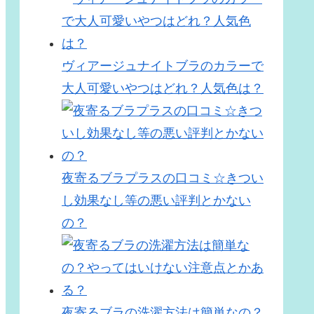
ヴィアージュナイトブラのカラーで
大人可愛いやつはどれ？人気色は？
夜寄るブラプラスの口コミ☆きつい
し効果なし等の悪い評判とかない
の？
夜寄るブラの洗濯方法は簡単なの？