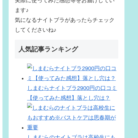
実際に使ってみた感想等をお届けしてい
ます♪
気になるナイトブラがあったらチェック
してくださいね♪
人気記事ランキング
しまむらナイトブラ2900円の口コミ
【使ってみた感想】落とし穴は？
しまむらのナイトブラは高校生にも