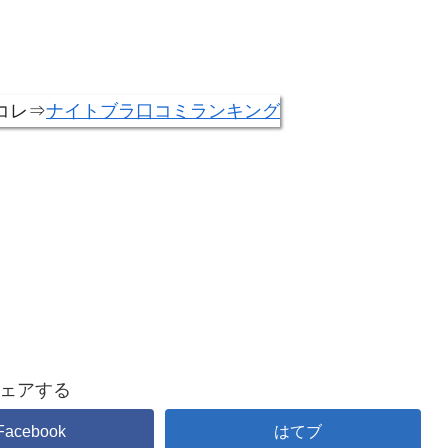
コレ⇒
ナイトブラ口コミランキング
ェアする
Facebook
はてブ