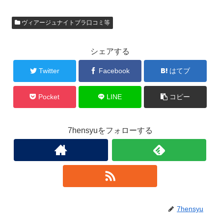
ヴィアージュナイトブラ口コミ等
シェアする
Twitter
Facebook
はてブ
Pocket
LINE
コピー
7hensyuをフォローする
7hensyu