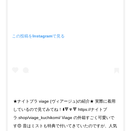
この投稿をInstagramで見る
★ナイトブラ viage (ヴィアージュ)の紹介★ 実際に着用
しているので見てみてね！⬇️🔻🔽🔻 https://ナイトブ
ラ.shop/viage_kuchikomi/ Viage の外箱すごく可愛いで
す😍 昔はミストも特典で付いてきていたのですが、人気