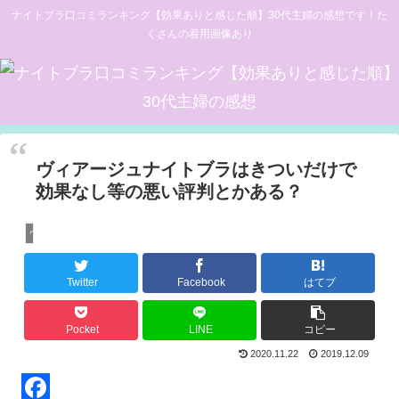
ナイトブラ口コミランキング【効果ありと感じた順】30代主婦の感想です！た
くさんの着用画像あり
ヴィアージュナイトブラはきついだけで
効果なし等の悪い評判とかある？
ヴィアージュナイトブラ口コミ等
Twitter
Facebook
はてブ
Pocket
LINE
コピー
2020.11.22
2019.12.09