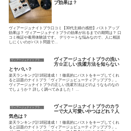
プ効果は？
ヴィアージュナイトブラ口コミ【30代主婦の感想】バストアップ
効果は？ ヴィアージュナイトブラの効果が出るまでの期間は？ 口
コミ検証や着用体験談です。 デリケートな悩みなので、人に相談
しにくいのがバスト問題で...
ヴィアージュナイトブラの洗い
ヴィアージュナイトブラ口コミ等
方☆正しい洗濯方法を知らない
とヤバい？
楽天ランキング計18冠達成！！徹底的にバストをキープしてくれ
ると話題のナイトプラ「ヴィアージュビューティアップブラ」。
ヴィアージュナイトブラの正しい洗濯方法はどのようなものなの
でしょうか？ 詳しく調べてみました！ ...
ヴィアージュナイトブラのカラ
ヴィアージュナイトブラ口コミ等
ーで大人可愛いやつはどれ？人
気色は？
楽天ランキング計18冠達成！！徹底的にバストをキープしてくれ
ると話題のナイトプラ「ヴィアージュビューティアップブラ」。