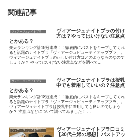
関連記事
ヴィアージュナイトブラの付け
ヴィアージュナイトブラ口コミ等
方は？やってはいけない注意点
とかある？
楽天ランキング計18冠達成！！徹底的にバストをキープしてくれ
ると話題のナイトプラ「ヴィアージュビューティアップブラ」。
ヴィアージュナイトブラの正しい付け方はどのようなものなので
しょうか？ やってはいけない注意点などを調べて...
ヴィアージュナイトブラは授乳
ヴィアージュナイトブラ口コミ等
中でも着用していいの？注意点
とかある？
楽天ランキング計18冠達成！！徹底的にバストをキープしてくれ
ると話題のナイトプラ「ヴィアージュビューティアップブラ」。
ヴィアージュナイトブラは授乳中に着用しても良いのでしょう
か？ 注意点などについて調べてみました！ ...
ヴィアージュナイトブラ口コミ
ヴィアージュナイトブラ口コミ等
【30代主婦の感想】バストアッ